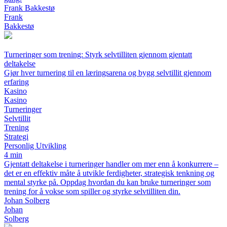
Frank Bakkestø
Frank
Bakkestø
Turneringer som trening: Styrk selvtilliten gjennom gjentatt
deltakelse
Gjør hver turnering til en læringsarena og bygg selvtillit gjennom
erfaring
Kasino
Kasino
Turneringer
Selvtillit
Trening
Strategi
Personlig Utvikling
4 min
Gjentatt deltakelse i turneringer handler om mer enn å konkurrere –
det er en effektiv måte å utvikle ferdigheter, strategisk tenkning og
mental styrke på. Oppdag hvordan du kan bruke turneringer som
trening for å vokse som spiller og styrke selvtilliten din.
Johan Solberg
Johan
Solberg