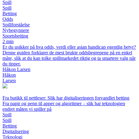
Spill
Spill
Betting
Odds
Spillforståelse
Nybegynnere
Sportsbetting
2 min
Er du usikker på hva odds, verdi eller asian handicap egentlig betyr?
Denne guiden forklarer de mest brukte oddsbegrepene på en enkel
måte, slik at du kan tolke spillmarkedet riktig og ta smartere valg når
du tipper.
Håkon Larsen
Håkon
Larsen
Fra butikk til nettleser: Slik har digitaliseringen forvandlet betting
Fra papir og penn til apper og algoritmer – slik har teknologien
endret måten vi spiller på
Spill
Spill
Betting
Digitalisering
Teknologi