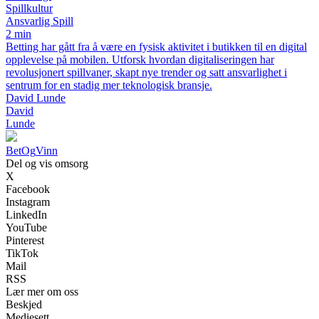
Spillkultur
Ansvarlig Spill
2 min
Betting har gått fra å være en fysisk aktivitet i butikken til en digital
opplevelse på mobilen. Utforsk hvordan digitaliseringen har
revolusjonert spillvaner, skapt nye trender og satt ansvarlighet i
sentrum for en stadig mer teknologisk bransje.
David Lunde
David
Lunde
BetOg
Vinn
Del og vis omsorg
X
Facebook
Instagram
LinkedIn
YouTube
Pinterest
TikTok
Mail
RSS
Lær mer om oss
Beskjed
Mediesett