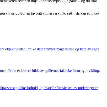
okmakeren setter en linje – for eksempel 22,5 game – og du skal
isk hvis du tror en favoritt vinner raskt i to sett – da kan et
under
-
vare objektiviteten, bruke data fremfor magefølelse og lære av egne
oner, får du et klarere bilde av spillernes faktiske form og utvikling.
ilpasser seg ulike forhold, og hvorfor forståelsen av underlaget er