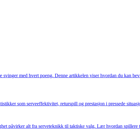
lelsene svinger med hvert poeng. Denne artikkelen viser hvordan du kan be
istikker som serveeffektivitet, returspill og prestasjon i pressede situasj
t påvirker alt fra serveteknikk til taktiske valg. Lær hvordan spillere t