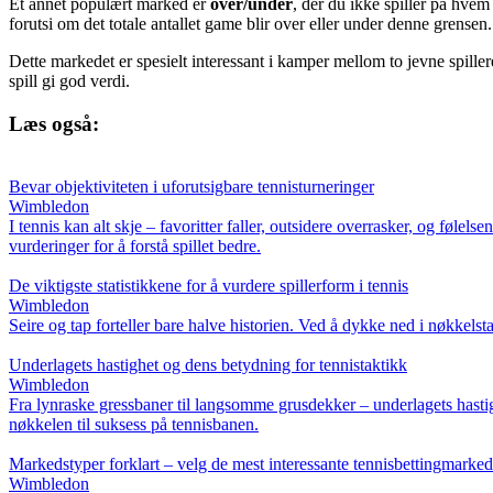
Et annet populært marked er
over/under
, der du ikke spiller på hve
forutsi om det totale antallet game blir over eller under denne grensen.
Dette markedet er spesielt interessant i kamper mellom to jevne spillere
spill gi god verdi.
Læs også:
Bevar objektiviteten i uforutsigbare tennisturneringer
Wimbledon
I tennis kan alt skje – favoritter faller, outsidere overrasker, og fø
vurderinger for å forstå spillet bedre.
De viktigste statistikkene for å vurdere spillerform i tennis
Wimbledon
Seire og tap forteller bare halve historien. Ved å dykke ned i nøkkelstat
Underlagets hastighet og dens betydning for tennistaktikk
Wimbledon
Fra lynraske gressbaner til langsomme grusdekker – underlagets hastighe
nøkkelen til suksess på tennisbanen.
Markedstyper forklart – velg de mest interessante tennisbettingmarke
Wimbledon