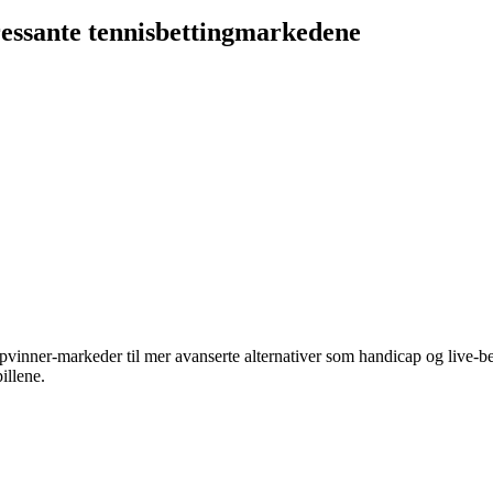
ressante tennisbettingmarkedene
pvinner-markeder til mer avanserte alternativer som handicap og live-be
illene.