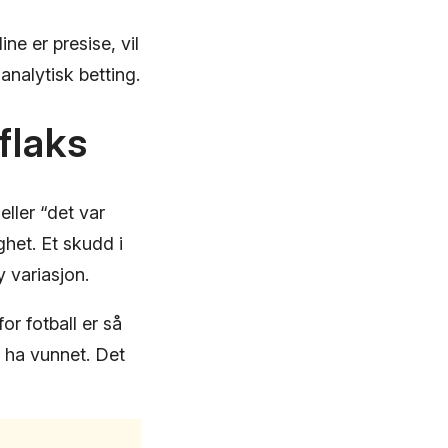
ne er presise, vil
analytisk betting.
flaks
ller “det var
ghet. Et skudd i
y variasjon.
or fotball er så
” ha vunnet. Det