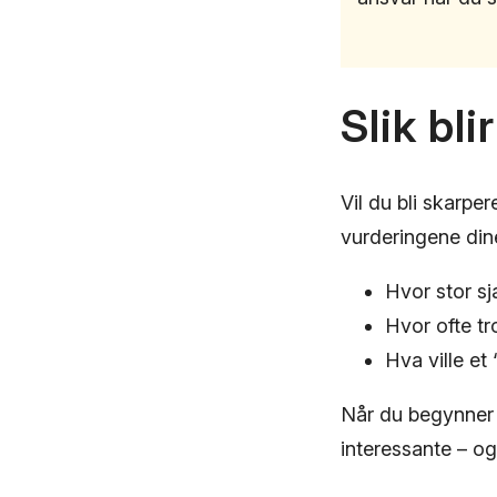
Slik bl
Vil du bli skarpe
vurderingene din
Hvor stor sj
Hvor ofte tr
Hva ville et
Når du begynner å
interessante – og