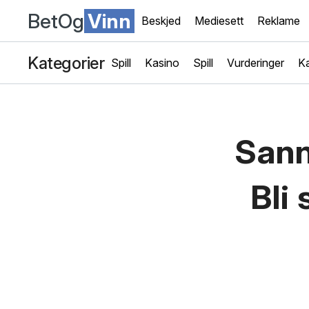
BetOg
Vinn
Beskjed
Mediesett
Reklame
Kategorier
Spill
Kasino
Spill
Vurderinger
K
Sann
Bli