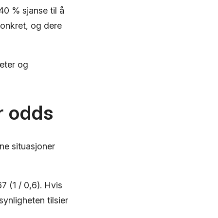
0 % sjanse til å
konkret, og dere
heter og
r odds
nne situasjoner
7 (1 / 0,6). Hvis
ynligheten tilsier