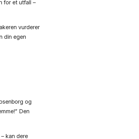
for et utfall –
makeren vurderer
en din egen
Rosenborg og
hjemme!” Den
” – kan dere