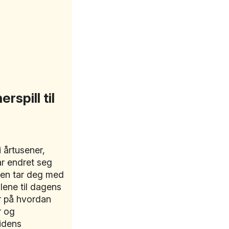
rspill til
i årtusener,
ar endret seg
len tar deg med
llene til dagens
er på hvordan
r og
tidens