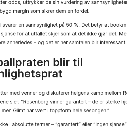
r odds, uttrykker de sin vurdering av sannsynligheten 
ygd margin som sikrer dem en fordel.
tilsvarer en sannsynlighet på 50 %. Det betyr at book
r sjanse for at utfallet skjer som at det ikke gjør det. M
e annerledes – og det er her samtalen blir interessant.
allpraten blir til
lighetsprat
itter med venner og diskuterer helgens kamp mellom 
ene sier: “Rosenborg vinner garantert – de er sterke 
, men Glimt har vært i toppform hele sesongen.”
akke i absolutte termer – “garantert” eller “ingen sjanse