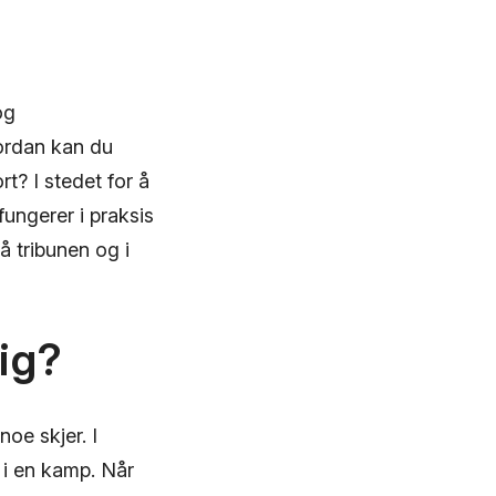
og
vordan kan du
t? I stedet for å
fungerer i praksis
 tribunen og i
ig?
oe skjer. I
l i en kamp. Når