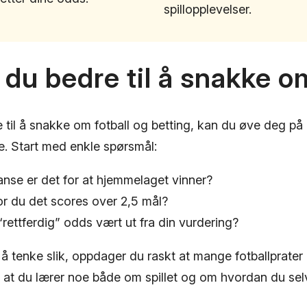
spillopplevelser.
ir du bedre til å snakke 
re til å snakke om fotball og betting, kan du øve deg på å
e. Start med enkle spørsmål:
anse er det for at hjemmelaget vinner?
or du det scores over 2,5 mål?
 “rettferdig” odds vært ut fra din vurdering?
 tenke slik, oppdager du raskt at mange fotballprater 
 at du lærer noe både om spillet og om hvordan du selv