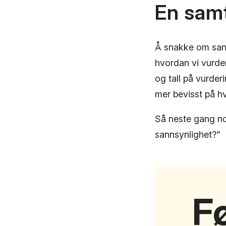
En samt
Å snakke om sann
hvordan vi vurder
og tall på vurderi
mer bevisst på hv
Så neste gang noe
sannsynlighet?”
Fø