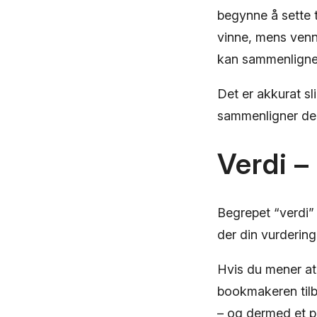
begynne å sette 
vinne, mens venn
kan sammenligne
Det er akkurat sl
sammenligner de
Verdi –
Begrepet “verdi” (
der din vurderin
Hvis du mener at e
bookmakeren tilby
– og dermed et pot