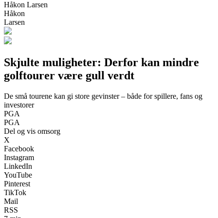
Håkon Larsen
Håkon
Larsen
Skjulte muligheter: Derfor kan mindre
golftourer være gull verdt
De små tourene kan gi store gevinster – både for spillere, fans og
investorer
PGA
PGA
Del og vis omsorg
X
Facebook
Instagram
LinkedIn
YouTube
Pinterest
TikTok
Mail
RSS