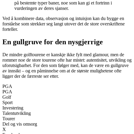
på bestemte typer baner, noe som kan gi et fortrinn i
vurderingen av deres sjanser.
Ved å kombinere data, observasjon og intuisjon kan du bygge en
forståelse som strekker seg langt utover det de store overskriftene
forteller.
En gullgruve for den nysgjerrige
De mindre golftourene er kanskje ikke fylt med glamour, men de
rommer noe de store tourene ofte har mistet: autentisitet, utvikling og
uforutsigbarhet. For den som følger med, kan de være en gullgruve
av innsikt – og en påminnelse om at de største mulighetene ofte
ligger der de færreste ser etter.
PGA
PGA
Golf
Sport
Investering
Talentutvikling
Tourer
Del og vis omsorg
X