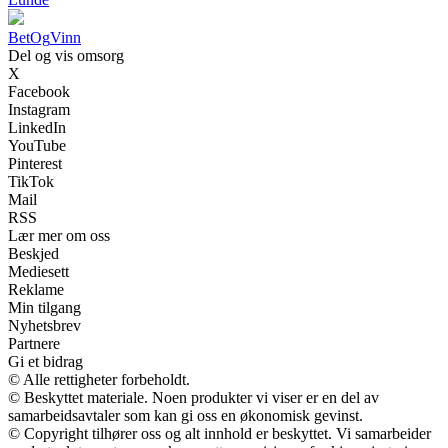
BetOg
Vinn
Del og vis omsorg
X
Facebook
Instagram
LinkedIn
YouTube
Pinterest
TikTok
Mail
RSS
Lær mer om oss
Beskjed
Mediesett
Reklame
Min tilgang
Nyhetsbrev
Partnere
Gi et bidrag
© Alle rettigheter forbeholdt.
© Beskyttet materiale. Noen produkter vi viser er en del av
samarbeidsavtaler som kan gi oss en økonomisk gevinst.
© Copyright tilhører oss og alt innhold er beskyttet. Vi samarbeider