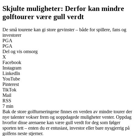
Skjulte muligheter: Derfor kan mindre
golftourer være gull verdt
De små tourene kan gi store gevinster – både for spillere, fans og
investorer
PGA
PGA
Del og vis omsorg
X
Facebook
Instagram
LinkedIn
YouTube
Pinterest
TikTok
Mail
RSS
7 min
Bak de store golfturneringene finnes en verden av mindre tourer der
nye talenter vokser frem og uoppdagede muligheter venter. Oppdag
hvorfor disse arenaene kan være gull verdt for deg som følger
sporten tett – enten du er entusiast, investor eller bare nysgjerrig på
golfens neste stjerner.