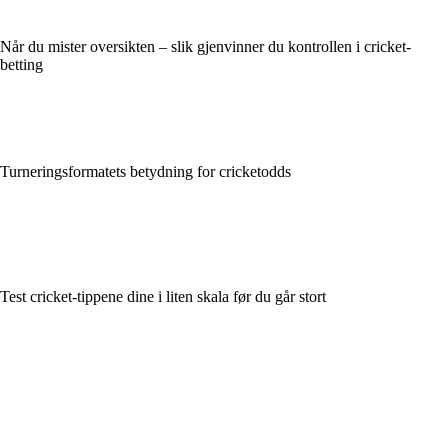
Når du mister oversikten – slik gjenvinner du kontrollen i cricket-
betting
Turneringsformatets betydning for cricketodds
Test cricket-tippene dine i liten skala før du går stort