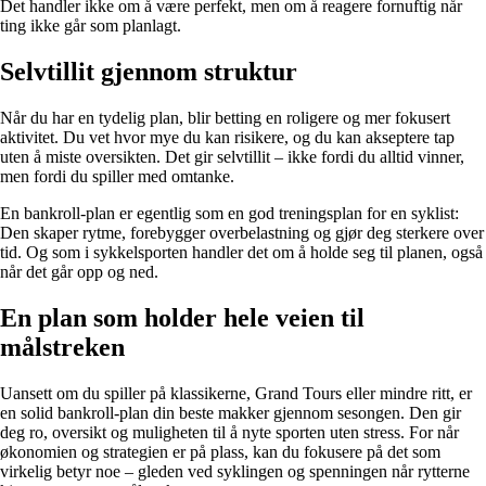
Det handler ikke om å være perfekt, men om å reagere fornuftig når
ting ikke går som planlagt.
Selvtillit gjennom struktur
Når du har en tydelig plan, blir betting en roligere og mer fokusert
aktivitet. Du vet hvor mye du kan risikere, og du kan akseptere tap
uten å miste oversikten. Det gir selvtillit – ikke fordi du alltid vinner,
men fordi du spiller med omtanke.
En bankroll-plan er egentlig som en god treningsplan for en syklist:
Den skaper rytme, forebygger overbelastning og gjør deg sterkere over
tid. Og som i sykkelsporten handler det om å holde seg til planen, også
når det går opp og ned.
En plan som holder hele veien til
målstreken
Uansett om du spiller på klassikerne, Grand Tours eller mindre ritt, er
en solid bankroll-plan din beste makker gjennom sesongen. Den gir
deg ro, oversikt og muligheten til å nyte sporten uten stress. For når
økonomien og strategien er på plass, kan du fokusere på det som
virkelig betyr noe – gleden ved syklingen og spenningen når rytterne