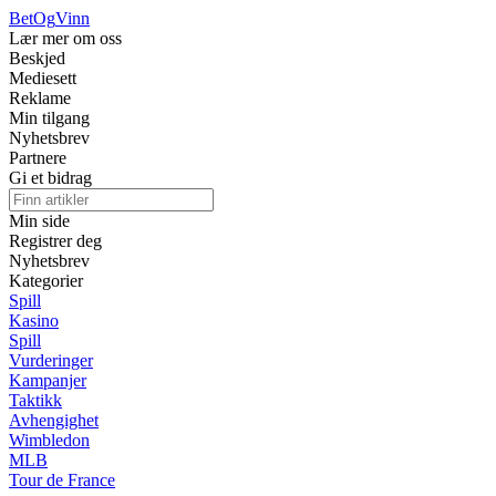
BetOg
Vinn
Lær mer om oss
Beskjed
Mediesett
Reklame
Min tilgang
Nyhetsbrev
Partnere
Gi et bidrag
Min side
Registrer deg
Nyhetsbrev
Kategorier
Spill
Kasino
Spill
Vurderinger
Kampanjer
Taktikk
Avhengighet
Wimbledon
MLB
Tour de France