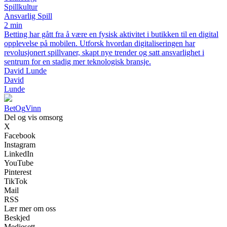
Spillkultur
Ansvarlig Spill
2 min
Betting har gått fra å være en fysisk aktivitet i butikken til en digital
opplevelse på mobilen. Utforsk hvordan digitaliseringen har
revolusjonert spillvaner, skapt nye trender og satt ansvarlighet i
sentrum for en stadig mer teknologisk bransje.
David Lunde
David
Lunde
BetOg
Vinn
Del og vis omsorg
X
Facebook
Instagram
LinkedIn
YouTube
Pinterest
TikTok
Mail
RSS
Lær mer om oss
Beskjed
Mediesett