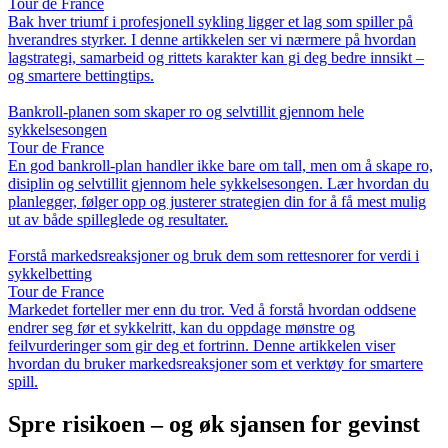
Tour de France
Bak hver triumf i profesjonell sykling ligger et lag som spiller på
hverandres styrker. I denne artikkelen ser vi nærmere på hvordan
lagstrategi, samarbeid og rittets karakter kan gi deg bedre innsikt –
og smartere bettingtips.
Bankroll-planen som skaper ro og selvtillit gjennom hele
sykkelsesongen
Tour de France
En god bankroll-plan handler ikke bare om tall, men om å skape ro,
disiplin og selvtillit gjennom hele sykkelsesongen. Lær hvordan du
planlegger, følger opp og justerer strategien din for å få mest mulig
ut av både spilleglede og resultater.
Forstå markedsreaksjoner og bruk dem som rettesnorer for verdi i
sykkelbetting
Tour de France
Markedet forteller mer enn du tror. Ved å forstå hvordan oddsene
endrer seg før et sykkelritt, kan du oppdage mønstre og
feilvurderinger som gir deg et fortrinn. Denne artikkelen viser
hvordan du bruker markedsreaksjoner som et verktøy for smartere
spill.
Spre risikoen – og øk sjansen for gevinst